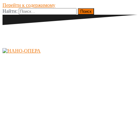
Перейти к содержимому
Найти:
НАНО-ОПЕРА
Международный
конкурс молодых