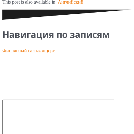
This post is also available in:
Английский
Навигация по записям
Финальный гала-концерт
Добавить комментарий
Ваш e-mail не будет опубликован.
Обязательные поля
помечены
*
Комментарий