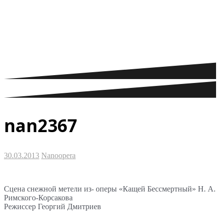
оперных режиссеров
nan2367
30.03.2013
Nanoopera
Сцена снежной метели из- оперы «Кащей Бессмертный» Н. А.
Римского-Корсакова
Режиссер Георгий Дмитриев