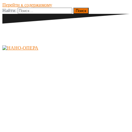
Перейти к содержимому
Найти:
НАНО-ОПЕРА
Международный
конкурс молодых