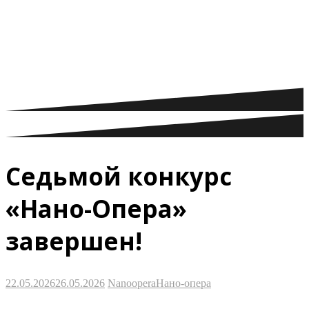
оперных режиссеров
Седьмой конкурс
«Нано-Опера»
завершен!
22.05.2026
26.05.2026
Nanoopera
Нано-опера