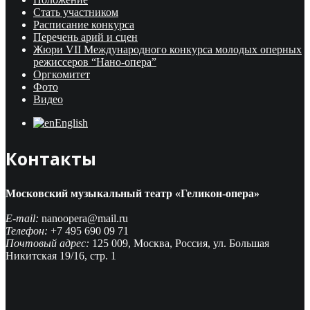
Стать участником
Расписание конкурса
Перечень арий и сцен
Жюри VII Международного конкурса молодых оперных
режиссеров “Нано-опера”
Оргкомитет
Фото
Видео
English
Контакты
Московский музыкальный театр «Геликон-опера»
E-mail:
nanoopera@mail.ru
Телефон:
+7 495 690 09 71
Почтовый адрес:
125 009, Москва, Россия, ул. Большая
Никитская 19/16, стр. 1