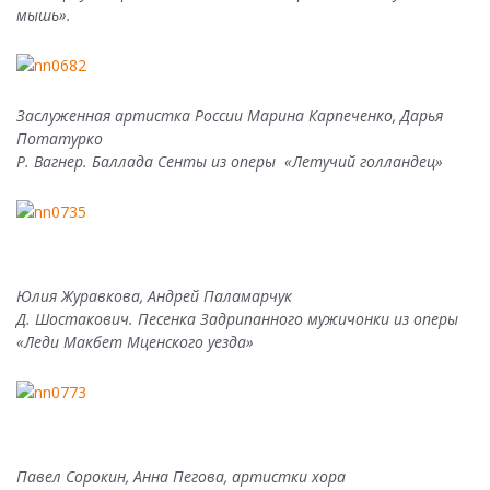
мышь».
Заслуженная артистка России Марина Карпеченко, Дарья
Потатурко
Р. Вагнер. Баллада Сенты из оперы «Летучий голландец»
Юлия Журавкова, Андрей Паламарчук
Д. Шостакович. Песенка Задрипанного мужичонки из оперы
«Леди Макбет Мценского уезда»
Павел Сорокин, Анна Пегова, артистки хора