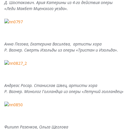
Д. Шостакович. Ария Катерины из 4-го действия оперы
«Леди Макбет Мценского уезда».
Анна Пегова,
Екатерина Василёва, артисты хора
Р. Вагнер. Смерть Изольды из оперы «Тристан и Изольда».
Андреас Росар. Станислав Швец, артисты хора
Р. Вагнер. Монолог Голландца из оперы «Летучий голландец»
Филипп Разенков, Ольга Щеглова