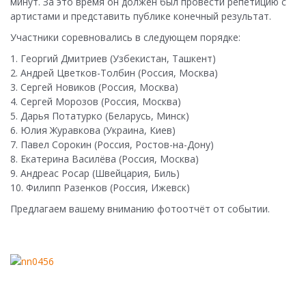
минут. За это время он должен был провести репетицию с
артистами и представить публике конечный результат.
Участники соревновались в следующем порядке:
1. Георгий Дмитриев (Узбекистан, Ташкент)
2. Андрей Цветков-Толбин (Россия, Москва)
3. Сергей Новиков (Россия, Москва)
4. Сергей Морозов (Россия, Москва)
5. Дарья Потатурко (Беларусь, Минск)
6. Юлия Журавкова (Украина, Киев)
7. Павел Сорокин (Россия, Ростов-на-Дону)
8. Екатерина Василёва (Россия, Москва)
9. Андреас Росар (Швейцария, Биль)
10. Филипп Разенков (Россия, Ижевск)
Предлагаем вашему вниманию фотоотчёт от событии.