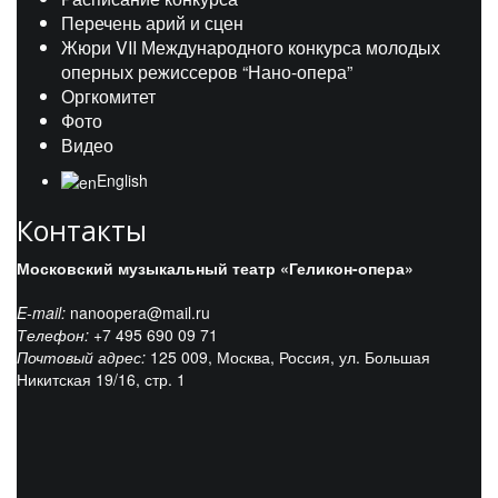
Перечень арий и сцен
Жюри VII Международного конкурса молодых
оперных режиссеров “Нано-опера”
Оргкомитет
Фото
Видео
English
Контакты
Московский музыкальный театр «Геликон-опера»
E-mail:
nanoopera@mail.ru
Телефон:
+7 495 690 09 71
Почтовый адрес:
125 009, Москва, Россия, ул. Большая
Никитская 19/16, стр. 1