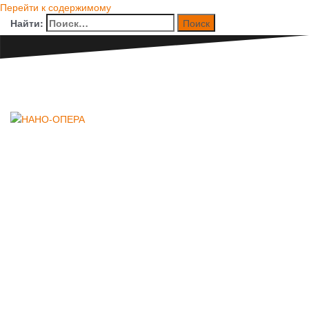
Перейти к содержимому
Найти:
НАНО-ОПЕРА
Международный
конкурс молодых
оперных режиссеров