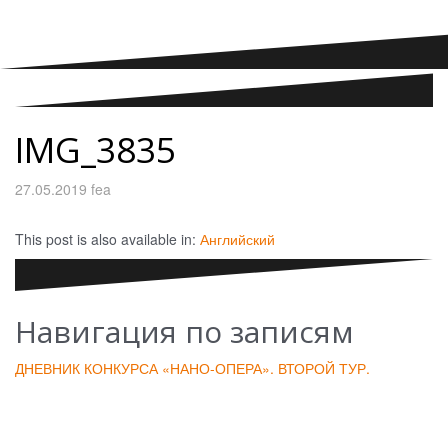
IMG_3835
27.05.2019
fea
This post is also available in:
Английский
Навигация по записям
ДНЕВНИК КОНКУРСА «НАНО-ОПЕРА». ВТОРОЙ ТУР.
Добавить комментарий
Ваш e-mail не будет опубликован.
Обязательные поля