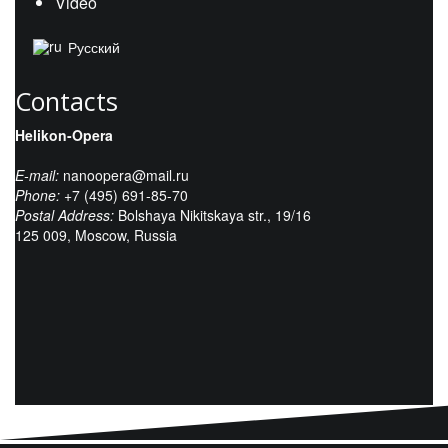
Video
Русский
Contacts
Helikon-Opera
E-mail:
nanoopera@mail.ru
Phone:
+7 (495) 691-85-70
Postal Address:
Bolshaya Nikitskaya str., 19/16
125 009, Moscow, Russia