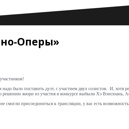
ано-Оперы»
участников!
адо было поставить дуэт, с участием двух солистов. И, хотя ре
по решению жюри из участия в конкурсе выбыли Хэ Вэнсюань, А
 не смогли присоединиться к трансляции, у вас есть возможност