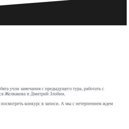
бята учли замечания с предыдущего тура, работать с
ся Желвакова и Дмитрий Злобин.
ь посмотреть конкурс в записи. А мы с нетерпением ждем