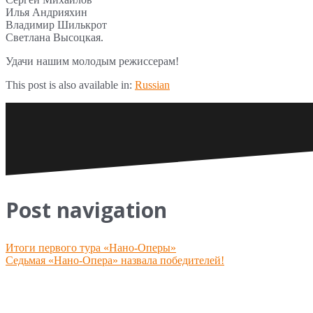
Илья Андрияхин
Владимир Шилькрот
Светлана Высоцкая.
Удачи нашим молодым режиссерам!
This post is also available in:
Russian
Post navigation
Итоги первого тура «Нано-Оперы»
Седьмая «Нано-Опера» назвала победителей!
Leave a Reply