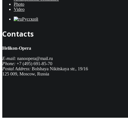
Photo
Video
Русский
Contacts
Helikon-Opera
E-mail:
nanoopera@mail.ru
Phone:
+7 (495) 691-85-70
Postal Address:
Bolshaya Nikitskaya str., 19/16
125 009, Moscow, Russia