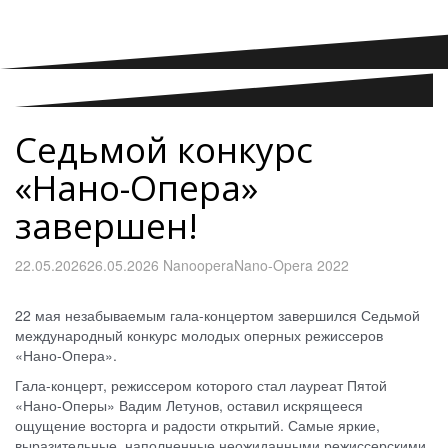
Седьмой конкурс
«Нано-Опера»
завершен!
22.05.2026
26.05.2026
Nanoopera
Nano-Opera 2022
22 мая незабываемым гала-концертом завершился Седьмой
международный конкурс молодых оперных режиссеров
«Нано-Опера».
Гала-концерт, режиссером которого стал лауреат Пятой
«Нано-Оперы» Вадим Летунов, оставил искрящееся
ощущение восторга и радости открытий. Самые яркие,
выразительные, наполненные неожиданными режиссерскими