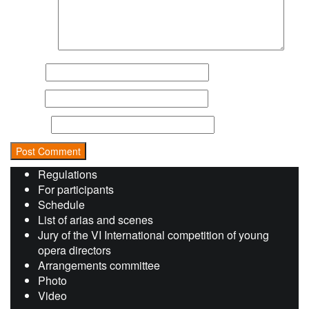
Comment
Name
*
Email
*
Website
Regulations
For participants
Schedule
List of arias and scenes
Jury of the VI International competition of young
opera directors
Arrangements committee
Photo
Video