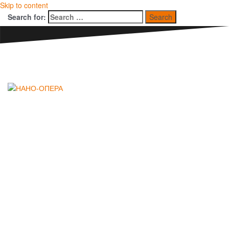
Skip to content
Search for:
НАНО-ОПЕРА
Международный
конкурс молодых
оперных режиссеров