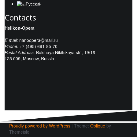
Русский
Contacts
Helikon-Opera
E-mail:
nanoopera@mail.ru
Phone:
+7 (495) 691-85-70
Postal Address:
Bolshaya Nikitskaya str., 19/16
125 009, Moscow, Russia
Proudly powered by WordPress
|
Theme:
Oblique
by
Themeisle.