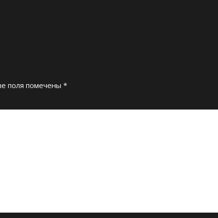
е поля помечены
*