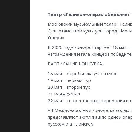
Театр «Геликон-опера» объявляет 
Московский музыкальный театр «Гелик
Департаментом культуры города Моск
Опера
».
В 2026 году конкурс стартует 18 мая —
награждения и гала-концерт победит
РАСПИСАНИЕ КОНКУРСА
18 мая – жеребьевка участников
19 мая – первый тур
20 мая – второй тур
21 мая – финал
22 мая – торжественная церемония и 
VII Международный конкурс молодых о
представляют экспликацию одной оперн
русском и английском.