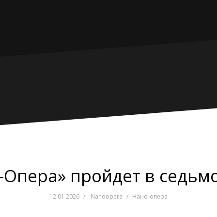
-Опера» пройдет в седьмо
12.01.2026
Nanoopera
Нано-опера