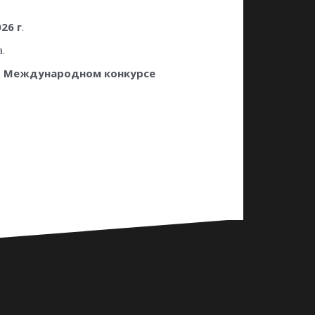
26 г
.
.
I Международном конкурсе