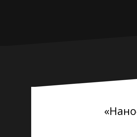
«Нано