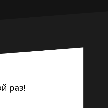
й раз!