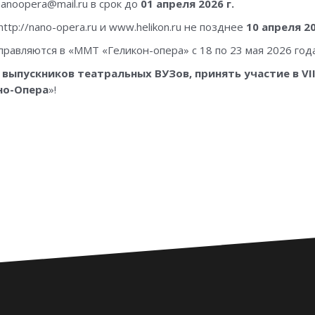
anoopera@mail.ru в срок до
01 апреля 2026 г.
tp://nano-opera.ru и www.helikon.ru не позднее
10 апреля 20
равляются в «ММТ «Геликон-опера» с 18 по 23 мая 2026 года
ыпускников театральных ВУЗов, принять участие в VI
но-Опера
»!