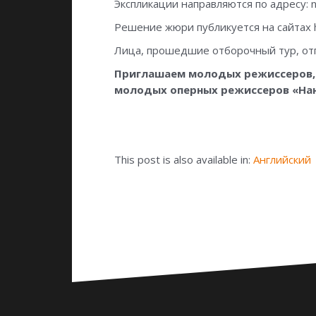
Экспликации направляются по адресу: n
Решение жюри публикуется на сайтах ht
Лица, прошедшие отборочный тур, отп
Приглашаем молодых режиссеров, в
молодых оперных режиссеров «На
This post is also available in:
Английский